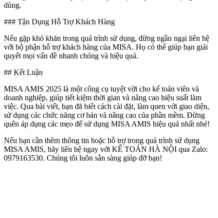
dùng.
### Tận Dụng Hỗ Trợ Khách Hàng
Nếu gặp khó khăn trong quá trình sử dụng, đừng ngần ngại liên hệ
với bộ phận hỗ trợ khách hàng của MISA. Họ có thể giúp bạn giải
quyết mọi vấn đề nhanh chóng và hiệu quả.
## Kết Luận
MISA AMIS 2025 là một công cụ tuyệt vời cho kế toán viên và
doanh nghiệp, giúp tiết kiệm thời gian và nâng cao hiệu suất làm
việc. Qua bài viết, bạn đã biết cách cài đặt, làm quen với giao diện,
sử dụng các chức năng cơ bản và nâng cao của phần mềm. Đừng
quên áp dụng các mẹo để sử dụng MISA AMIS hiệu quả nhất nhé!
Nếu bạn cần thêm thông tin hoặc hỗ trợ trong quá trình sử dụng
MISA AMIS, hãy liên hệ ngay với KẾ TOÁN HÀ NỘI qua Zalo:
0979163530. Chúng tôi luôn sẵn sàng giúp đỡ bạn!