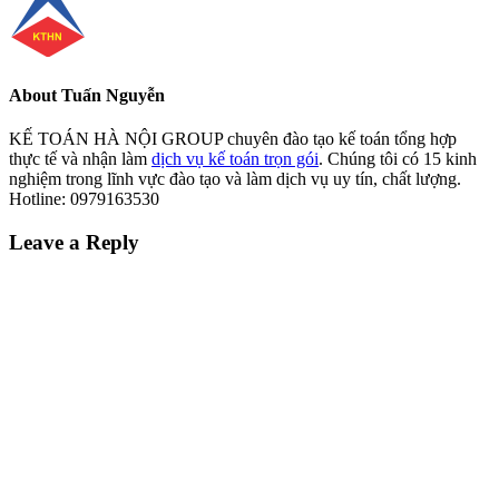
About
Tuấn Nguyễn
KẾ TOÁN HÀ NỘI GROUP chuyên đào tạo kế toán tổng hợp
thực tế và nhận làm
dịch vụ kế toán trọn gói
. Chúng tôi có 15 kinh
nghiệm trong lĩnh vực đào tạo và làm dịch vụ uy tín, chất lượng.
Hotline: 0979163530
Reader
Leave a Reply
Interactions