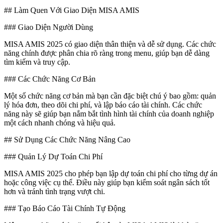
## Làm Quen Với Giao Diện MISA AMIS
### Giao Diện Người Dùng
MISA AMIS 2025 có giao diện thân thiện và dễ sử dụng. Các chức
năng chính được phân chia rõ ràng trong menu, giúp bạn dễ dàng
tìm kiếm và truy cập.
### Các Chức Năng Cơ Bản
Một số chức năng cơ bản mà bạn cần đặc biệt chú ý bao gồm: quản
lý hóa đơn, theo dõi chi phí, và lập báo cáo tài chính. Các chức
năng này sẽ giúp bạn nắm bắt tình hình tài chính của doanh nghiệp
một cách nhanh chóng và hiệu quả.
## Sử Dụng Các Chức Năng Nâng Cao
### Quản Lý Dự Toán Chi Phí
MISA AMIS 2025 cho phép bạn lập dự toán chi phí cho từng dự án
hoặc công việc cụ thể. Điều này giúp bạn kiểm soát ngân sách tốt
hơn và tránh tình trạng vượt chi.
### Tạo Báo Cáo Tài Chính Tự Động