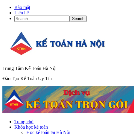
Bảo mật
Liên hệ
Search...
Trung Tâm Kế Toán Hà Nội
Đào Tạo Kế Toán Uy Tín
Trang chủ
Khóa học kế toán
Học kế toán tại Hà Nội