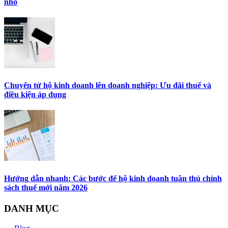
nhỏ
Chuyển từ hộ kinh doanh lên doanh nghiệp: Ưu đãi thuế và
điều kiện áp dụng
Hướng dẫn nhanh: Các bước để hộ kinh doanh tuân thủ chính
sách thuế mới năm 2026
DANH MỤC