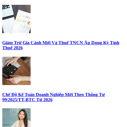
Giảm Trừ Gia Cảnh Mới Và Thuế TNCN Áp Dụng Kỳ Tính
Thuế 2026
Chế Độ Kế Toán Doanh Nghiệp Mới Theo Thông Tư
99/2025/TT-BTC Từ 2026