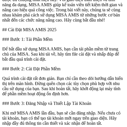
năng đa dạng, MISA AMIS giúp kế toán viên tiết kiệm thời gian và
nâng cao hiệu quả công việc. Trong bài viết này, chúng ta sẽ cùng
nhau khám phá cách sử dụng MISA AMIS từ những bước cơ bản
nhất đến các chức năng nâng cao. Hãy cùng bắt đầu nhé!
## Cài Đặt MISA AMIS 2025
### Bước 1: Tải Phần Mềm
Để bắt đầu sử dụng MISA AMIS, bạn cần tải phần mềm từ trang
chủ của MISA. Sau khi tải về, hãy tìm file cài đặt và nhấp đúp để
bắt đầu quá trình cài đặt.
### Bước 2: Cài Đặt Phần Mềm
Quá trình cài đặt rất đơn giản. Bạn chỉ cần theo dõi hướng dẫn hiển
thị trên màn hình. Đừng quên chọn các tùy chọn phù hợp với nhu
cầu sử dụng của bạn. Sau khi hoàn tất, hãy khởi động lại máy tính
để phần mềm hoạt động ổn định hơn.
### Bước 3: Đăng Nhập và Thiết Lập Tài Khoản
Khi mở MISA AMIS lần đầu, bạn sẽ cần đăng nhập. Nếu chưa có
tài khoản, bạn có thể tạo tài khoản mới ngay trên giao diện. Hãy
nhập đầy đủ thông tin cần thiết và xác nhận để hoàn tất.