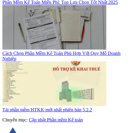
Phần Mềm Kế Toán Miễn Phí: Top Lựa Chọn Tốt Nhất 2025
Cách Chọn Phần Mềm Kế Toán Phù Hợp Với Quy Mô Doanh
Nghiệp
Tải phần mềm HTKK mới nhất phiên bản 5.2.2
Chuyên mục:
Cập nhật Phần mềm Kế toán