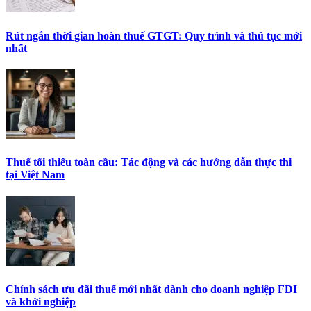
Rút ngắn thời gian hoàn thuế GTGT: Quy trình và thủ tục mới
nhất
Thuế tối thiểu toàn cầu: Tác động và các hướng dẫn thực thi
tại Việt Nam
Chính sách ưu đãi thuế mới nhất dành cho doanh nghiệp FDI
và khởi nghiệp