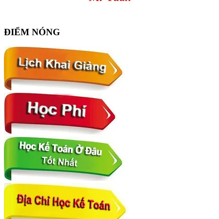
ĐIỂM NÓNG