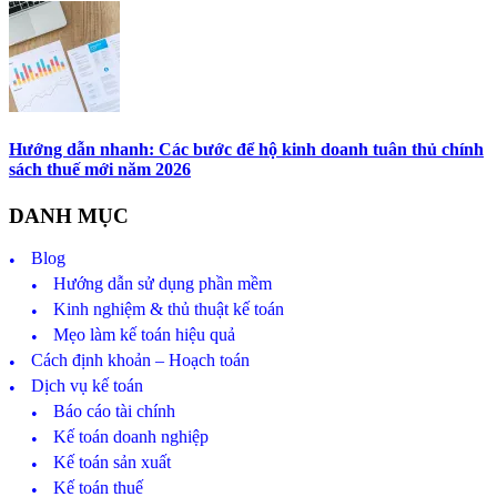
Hướng dẫn nhanh: Các bước để hộ kinh doanh tuân thủ chính
sách thuế mới năm 2026
DANH MỤC
Blog
Hướng dẫn sử dụng phần mềm
Kinh nghiệm & thủ thuật kế toán
Mẹo làm kế toán hiệu quả
Cách định khoản – Hoạch toán
Dịch vụ kế toán
Báo cáo tài chính
Kế toán doanh nghiệp
Kế toán sản xuất
Kế toán thuế