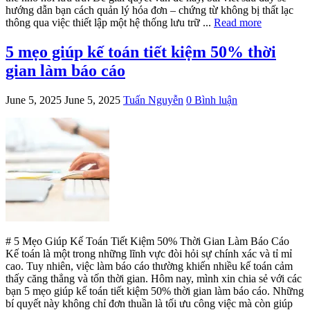
hướng dẫn bạn cách quản lý hóa đơn – chứng từ không bị thất lạc
thông qua việc thiết lập một hệ thống lưu trữ ...
Read more
5 mẹo giúp kế toán tiết kiệm 50% thời
gian làm báo cáo
June 5, 2025
June 5, 2025
Tuấn Nguyễn
0 Bình luận
# 5 Mẹo Giúp Kế Toán Tiết Kiệm 50% Thời Gian Làm Báo Cáo
Kế toán là một trong những lĩnh vực đòi hỏi sự chính xác và tỉ mỉ
cao. Tuy nhiên, việc làm báo cáo thường khiến nhiều kế toán cảm
thấy căng thẳng và tốn thời gian. Hôm nay, mình xin chia sẻ với các
bạn 5 mẹo giúp kế toán tiết kiệm 50% thời gian làm báo cáo. Những
bí quyết này không chỉ đơn thuần là tối ưu công việc mà còn giúp