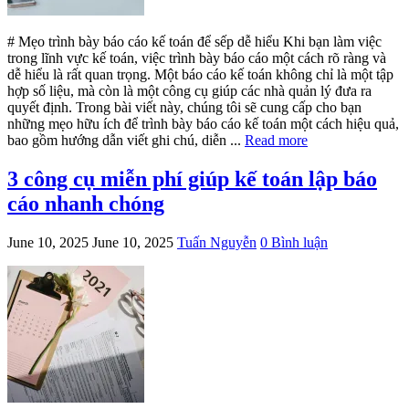
# Mẹo trình bày báo cáo kế toán để sếp dễ hiểu Khi bạn làm việc
trong lĩnh vực kế toán, việc trình bày báo cáo một cách rõ ràng và
dễ hiểu là rất quan trọng. Một báo cáo kế toán không chỉ là một tập
hợp số liệu, mà còn là một công cụ giúp các nhà quản lý đưa ra
quyết định. Trong bài viết này, chúng tôi sẽ cung cấp cho bạn
những mẹo hữu ích để trình bày báo cáo kế toán một cách hiệu quả,
bao gồm hướng dẫn viết ghi chú, diễn ...
Read more
3 công cụ miễn phí giúp kế toán lập báo
cáo nhanh chóng
June 10, 2025
June 10, 2025
Tuấn Nguyễn
0 Bình luận