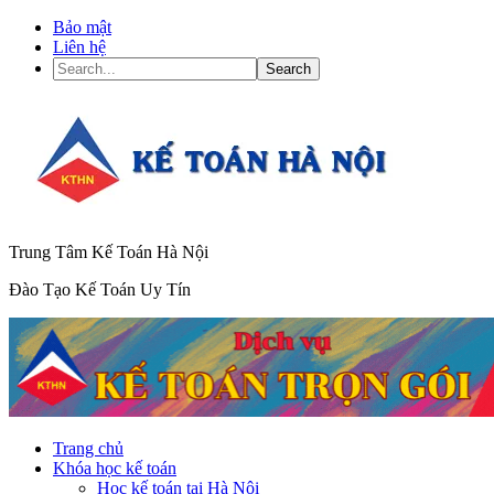
Bảo mật
Liên hệ
Search...
Trung Tâm Kế Toán Hà Nội
Đào Tạo Kế Toán Uy Tín
Trang chủ
Khóa học kế toán
Học kế toán tại Hà Nội