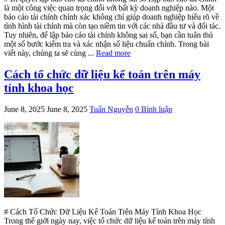
là một công việc quan trọng đối với bất kỳ doanh nghiệp nào. Một
báo cáo tài chính chính xác không chỉ giúp doanh nghiệp hiểu rõ về
tình hình tài chính mà còn tạo niềm tin với các nhà đầu tư và đối tác.
Tuy nhiên, để lập báo cáo tài chính không sai số, bạn cần tuân thủ
một số bước kiểm tra và xác nhận số liệu chuẩn chỉnh. Trong bài
viết này, chúng ta sẽ cùng ...
Read more
Cách tổ chức dữ liệu kế toán trên máy
tính khoa học
June 8, 2025
June 8, 2025
Tuấn Nguyễn
0 Bình luận
# Cách Tổ Chức Dữ Liệu Kế Toán Trên Máy Tính Khoa Học
Trong thế giới ngày nay, việc tổ chức dữ liệu kế toán trên máy tính