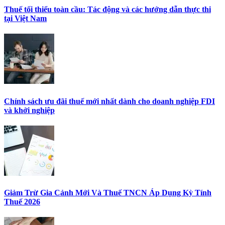
Thuế tối thiểu toàn cầu: Tác động và các hướng dẫn thực thi
tại Việt Nam
Chính sách ưu đãi thuế mới nhất dành cho doanh nghiệp FDI
và khởi nghiệp
Giảm Trừ Gia Cảnh Mới Và Thuế TNCN Áp Dụng Kỳ Tính
Thuế 2026