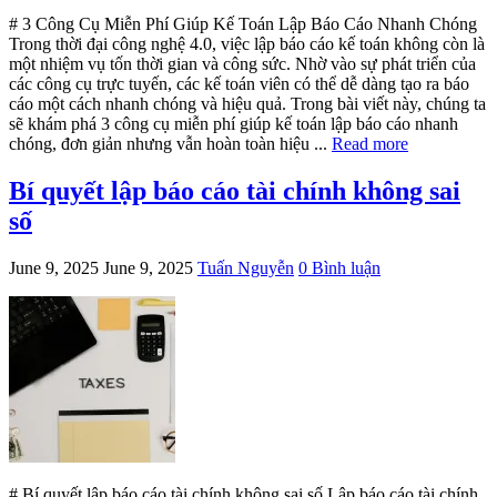
# 3 Công Cụ Miễn Phí Giúp Kế Toán Lập Báo Cáo Nhanh Chóng
Trong thời đại công nghệ 4.0, việc lập báo cáo kế toán không còn là
một nhiệm vụ tốn thời gian và công sức. Nhờ vào sự phát triển của
các công cụ trực tuyến, các kế toán viên có thể dễ dàng tạo ra báo
cáo một cách nhanh chóng và hiệu quả. Trong bài viết này, chúng ta
sẽ khám phá 3 công cụ miễn phí giúp kế toán lập báo cáo nhanh
chóng, đơn giản nhưng vẫn hoàn toàn hiệu ...
Read more
Bí quyết lập báo cáo tài chính không sai
số
June 9, 2025
June 9, 2025
Tuấn Nguyễn
0 Bình luận
# Bí quyết lập báo cáo tài chính không sai số Lập báo cáo tài chính