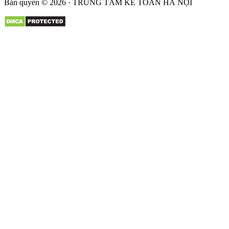
Bản quyền © 2026 · TRUNG TÂM KẾ TOÁN HÀ NỘI