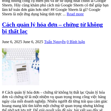
trong những công cụ miễn phí và dễ sử dụng nhất chính là Google
Sheets. Hãy cùng khám phá cách mà Google Sheets có thể giúp bạn
làm kế toán đơn giản hơn nhé! ## Google Sheets là gì? Google
Sheets là một ứng dụng bảng tính trực ...
Read more
Cách quản lý hóa đơn – chứng từ không
bị thất lạc
June 6, 2025
June 6, 2025
Tuấn Nguyễn
0 Bình luận
# Cách quản lý hóa đơn – chứng từ không bị thất lạc Quản lý hóa
đơn và chứng từ là một nhiệm vụ quan trọng trong công việc hàng
ngày của mỗi doanh nghiệp. Nhiều người đã từng trải qua cảm giác
hoang mang khi tìm kiếm một chứng từ quan trọng nhưng không
thể nhớ nơi lưu trữ. Để giải quyết vấn đề này, bài viết sau đây sẽ