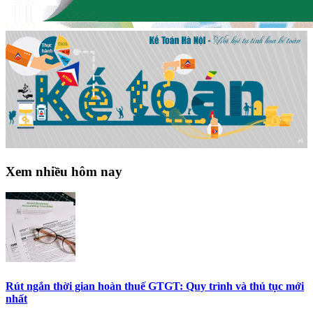
Xem nhiều hôm nay
Rút ngắn thời gian hoàn thuế GTGT: Quy trình và thủ tục mới
nhất