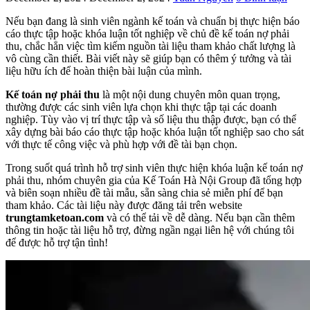
Nếu bạn đang là sinh viên ngành kế toán và chuẩn bị thực hiện báo
cáo thực tập hoặc khóa luận tốt nghiệp về chủ đề kế toán nợ phải
thu, chắc hẳn việc tìm kiếm nguồn tài liệu tham khảo chất lượng là
vô cùng cần thiết. Bài viết này sẽ giúp bạn có thêm ý tưởng và tài
liệu hữu ích để hoàn thiện bài luận của mình.
Kế toán nợ phải thu
là một nội dung chuyên môn quan trọng,
thường được các sinh viên lựa chọn khi thực tập tại các doanh
nghiệp. Tùy vào vị trí thực tập và số liệu thu thập được, bạn có thể
xây dựng bài báo cáo thực tập hoặc khóa luận tốt nghiệp sao cho sát
với thực tế công việc và phù hợp với đề tài bạn chọn.
Trong suốt quá trình hỗ trợ sinh viên thực hiện khóa luận kế toán nợ
phải thu, nhóm chuyên gia của Kế Toán Hà Nội Group đã tổng hợp
và biên soạn nhiều đề tài mẫu, sẵn sàng chia sẻ miễn phí để bạn
tham khảo. Các tài liệu này được đăng tải trên website
trungtamketoan.com
và có thể tải về dễ dàng. Nếu bạn cần thêm
thông tin hoặc tài liệu hỗ trợ, đừng ngần ngại liên hệ với chúng tôi
để được hỗ trợ tận tình!