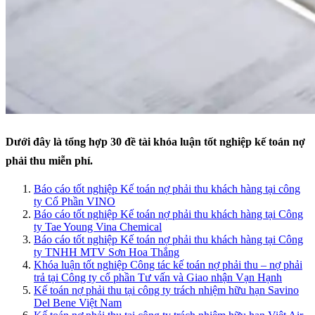
Dưới đây là tổng hợp 30 đề tài khóa luận tốt nghiệp kế toán nợ
phải thu miễn phí.
Báo cáo tốt nghiệp Kế toán nợ phải thu khách hàng tại công
ty Cổ Phần VINO
Báo cáo tốt nghiệp Kế toán nợ phải thu khách hàng tại Công
ty Tae Young Vina Chemical
Báo cáo tốt nghiệp Kế toán nợ phải thu khách hàng tại Công
ty TNHH MTV Sơn Hoa Thắng
Khóa luận tốt nghiệp Công tác kế toán nợ phải thu – nợ phải
trả tại Công ty cổ phần Tư vấn và Giao nhận Vạn Hạnh
Kế toán nợ phải thu tại công ty trách nhiệm hữu hạn Savino
Del Bene Việt Nam