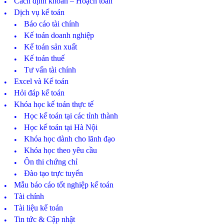
Cách định khoản – Hoạch toán
Dịch vụ kế toán
Báo cáo tài chính
Kế toán doanh nghiệp
Kế toán sản xuất
Kế toán thuế
Tư vấn tài chính
Excel và Kế toán
Hỏi đáp kế toán
Khóa học kế toán thực tế
Học kế toán tại các tỉnh thành
Học kế toán tại Hà Nội
Khóa học dành cho lãnh đạo
Khóa học theo yêu cầu
Ôn thi chứng chỉ
Đào tạo trực tuyến
Mẫu báo cáo tốt nghiệp kế toán
Tài chính
Tài liệu kế toán
Tin tức & Cập nhật