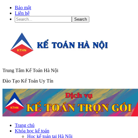
Bảo mật
Liên hệ
Search...
Trung Tâm Kế Toán Hà Nội
Đào Tạo Kế Toán Uy Tín
Trang chủ
Khóa học kế toán
Học kế toán tại Hà Nội