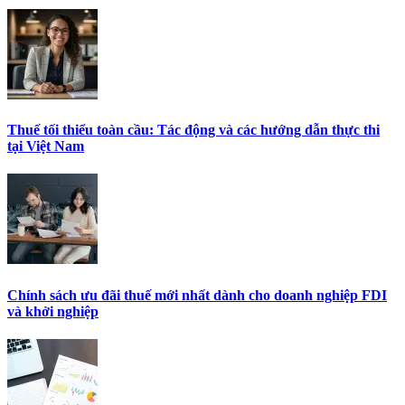
Thuế tối thiểu toàn cầu: Tác động và các hướng dẫn thực thi
tại Việt Nam
Chính sách ưu đãi thuế mới nhất dành cho doanh nghiệp FDI
và khởi nghiệp