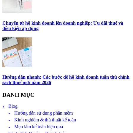
Chuyển từ hộ kinh doanh lên doanh nghiệp: Ưu đãi thuế và
điều kiện áp dụng
Hướng dẫn nhanh: Các bước để hộ kinh doanh tuân thủ chính
sách thuế mới năm 2026
DANH MỤC
Blog
Hướng dẫn sử dụng phần mềm
Kinh nghiệm & thủ thuật kế toán
Mẹo làm kế toán hiệu quả