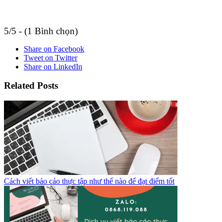
5/5 - (1 Bình chọn)
Share on Facebook
Tweet on Twitter
Share on LinkedIn
Related Posts
Cách viết báo cáo thực tập như thế nào để đạt điểm tốt