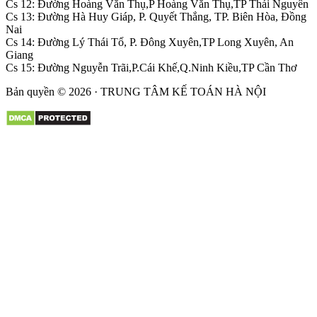
Cs 12: Đường Hoàng Văn Thụ,P Hoàng Văn Thụ,TP Thái Nguyên
Cs 13: Đường Hà Huy Giáp, P. Quyết Thắng, TP. Biên Hòa, Đồng
Nai
Cs 14: Đường Lý Thái Tổ, P. Đông Xuyên,TP Long Xuyên, An
Giang
Cs 15: Đường Nguyễn Trãi,P.Cái Khế,Q.Ninh Kiều,TP Cần Thơ
Bản quyền © 2026 · TRUNG TÂM KẾ TOÁN HÀ NỘI