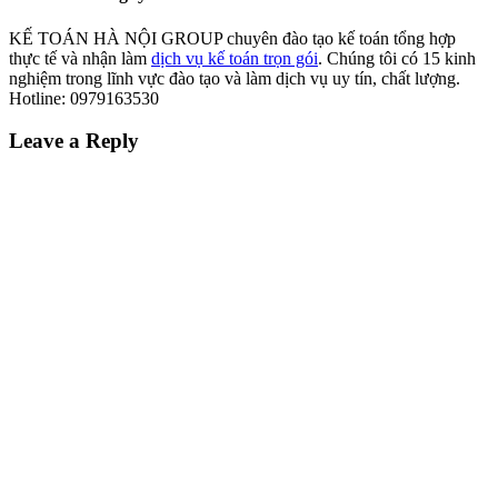
KẾ TOÁN HÀ NỘI GROUP chuyên đào tạo kế toán tổng hợp
thực tế và nhận làm
dịch vụ kế toán trọn gói
. Chúng tôi có 15 kinh
nghiệm trong lĩnh vực đào tạo và làm dịch vụ uy tín, chất lượng.
Hotline: 0979163530
Reader
Leave a Reply
Interactions