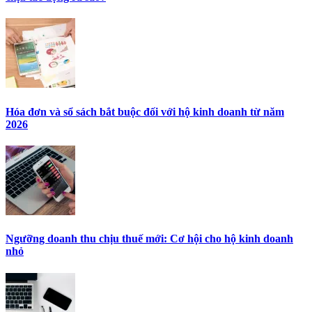
Hóa đơn và sổ sách bắt buộc đối với hộ kinh doanh từ năm
2026
Ngưỡng doanh thu chịu thuế mới: Cơ hội cho hộ kinh doanh
nhỏ